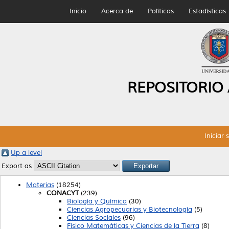
Inicio
Acerca de
Políticas
Estadísticas
REPOSITORIO
Iniciar 
Up a level
Export as
Materias
(18254)
CONACYT
(239)
Biología y Química
(30)
Ciencias Agropecuarias y Biotecnología
(5)
Ciencias Sociales
(96)
Físico Matemáticas y Ciencias de la Tierra
(8)