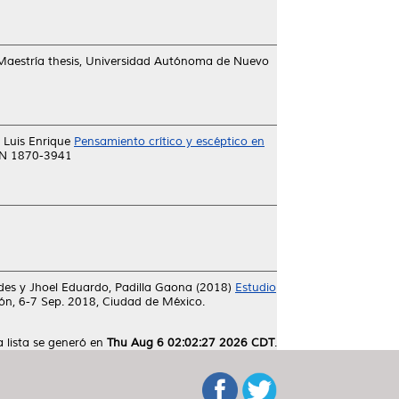
aestría thesis, Universidad Autónoma de Nuevo
 Luis Enrique
Pensamiento crítico y escéptico en
SSN 1870-3941
des
y
Jhoel Eduardo, Padilla Gaona
(2018)
Estudio
ión, 6-7 Sep. 2018, Ciudad de México.
a lista se generó en
Thu Aug 6 02:02:27 2026 CDT
.