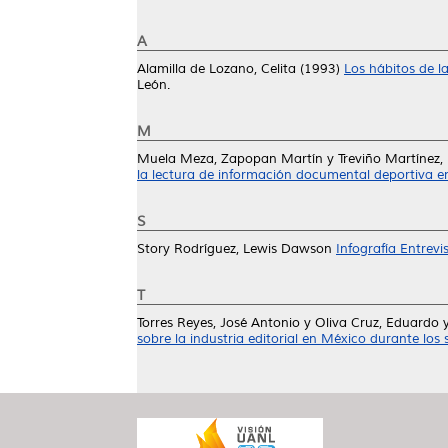
A
Alamilla de Lozano, Celita
(1993)
Los hábitos de l
León.
M
Muela Meza, Zapopan Martín
y
Treviño Martínez,
la lectura de información documental deportiva en
S
Story Rodríguez, Lewis Dawson
Infografía Entrevi
T
Torres Reyes, José Antonio
y
Oliva Cruz, Eduardo
sobre la industria editorial en México durante los s