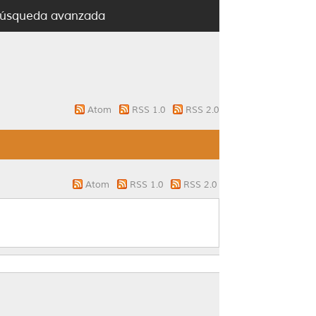
úsqueda avanzada
Atom
RSS 1.0
RSS 2.0
Atom
RSS 1.0
RSS 2.0