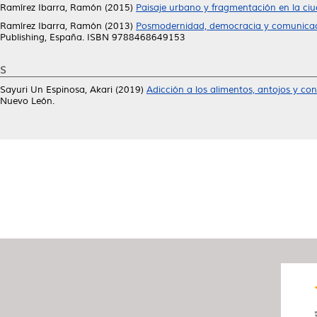
Ramírez Ibarra, Ramón
(2015)
Paisaje urbano y fragmentación en la ciu
Ramírez Ibarra, Ramón
(2013)
Posmodernidad, democracia y comunicació
Publishing, España. ISBN 9788468649153
S
Sayuri Un Espinosa, Akari
(2019)
Adicción a los alimentos, antojos y co
Nuevo León.