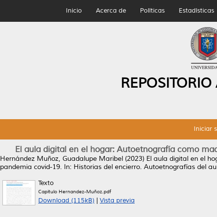
Inicio
Acerca de
Políticas
Estadísticas
REPOSITORIO
Iniciar 
El aula digital en el hogar: Autoetnografía como m
Hernández Muñoz, Guadalupe Maribel
(2023)
El aula digital en el
pandemia covid-19.
In: Historias del encierro. Autoetnografías del au
Texto
Capitulo Hernandez-Muñoz.pdf
Download (115kB)
|
Vista previa