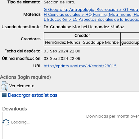
Tipo de elemento:
Sección de libro.
G Geografía, Antropología, Recreación > GT Vida
Materias:
H Ciencias sociales > HQ Familia, Matrimonio, H
L Educación > LC Aspectos Sociales de la Educac
Usuario depositante:
Dr. Guadalupe Maribel Hernandez-Muñoz
Creador
Creadores:
Hernández Muñoz, Guadalupe Maribel
guadalu
Fecha del depósito:
03 Sep 2024 22:00
Última modificación:
03 Sep 2024 22:06
URI:
http://eprints.uanl.mx/id/eprint/28015
Actions (login required)
Ver elemento
Descargar estadísticas
Downloads
Downloads per month over
Loading...