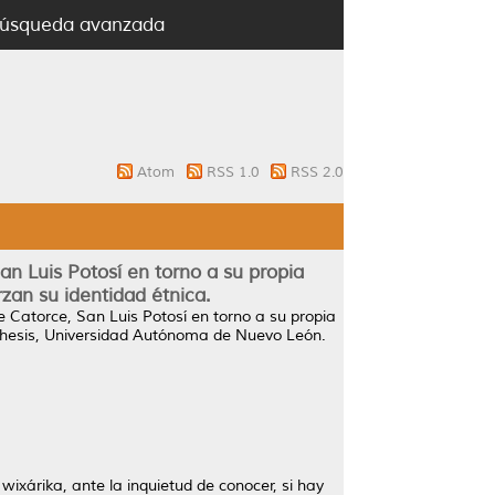
úsqueda avanzada
Atom
RSS 1.0
RSS 2.0
an Luis Potosí en torno a su propia
rzan su identidad étnica.
de Catorce, San Luis Potosí en torno a su propia
hesis, Universidad Autónoma de Nuevo León.
wixárika, ante la inquietud de conocer, si hay