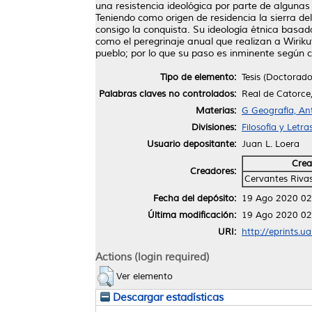
una resistencia ideológica por parte de alguna
Teniendo como origen de residencia la sierra del
consigo la conquista. Su ideología étnica basad
como el peregrinaje anual que realizan a Wiriku
pueblo; por lo que su paso es inminente según c
Tipo de elemento:
Tesis (Doctorado
Palabras claves no controlados:
Real de Catorce,
Materias:
G Geografía, An
Divisiones:
Filosofía y Letra
Usuario depositante:
Juan L. Loera
Crea
Creadores:
Cervantes Rivas
Fecha del depósito:
19 Ago 2020 02
Última modificación:
19 Ago 2020 02
URI:
http://eprints.u
Actions (login required)
Ver elemento
Descargar estadísticas