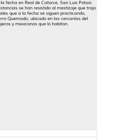
la fecha en Real de Catorce, San Luis Potosí.
stancias se han resistido al mestizaje que trajo
ales que a la fecha se siguen practicando,
cerro Quemado, ubicado en las cercanías del
njeros y mexicanos que lo habitan.