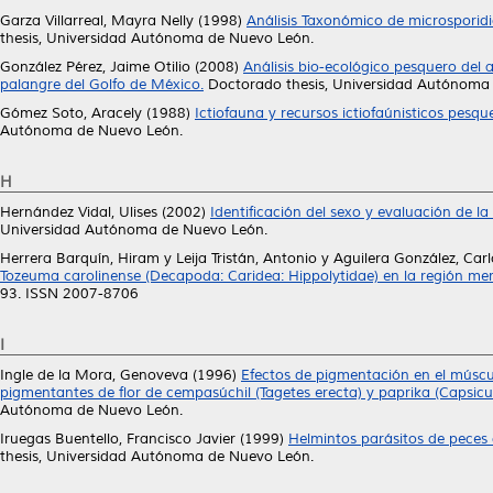
Garza Villarreal, Mayra Nelly
(1998)
Análisis Taxonómico de microsporidi
thesis, Universidad Autónoma de Nuevo León.
González Pérez, Jaime Otilio
(2008)
Análisis bio-ecológico pesquero del 
palangre del Golfo de México.
Doctorado thesis, Universidad Autónoma
Gómez Soto, Aracely
(1988)
Ictiofauna y recursos ictiofaúnisticos pesq
Autónoma de Nuevo León.
H
Hernández Vidal, Ulises
(2002)
Identificación del sexo y evaluación de la
Universidad Autónoma de Nuevo León.
Herrera Barquín, Hiram
y
Leija Tristán, Antonio
y
Aguilera González, Carl
Tozeuma carolinense (Decapoda: Caridea: Hippolytidae) en la región mer
93. ISSN 2007-8706
I
Ingle de la Mora, Genoveva
(1996)
Efectos de pigmentación en el múscu
pigmentantes de flor de cempasúchil (Tagetes erecta) y paprika (Capsi
Autónoma de Nuevo León.
Iruegas Buentello, Francisco Javier
(1999)
Helmintos parásitos de peces
thesis, Universidad Autónoma de Nuevo León.