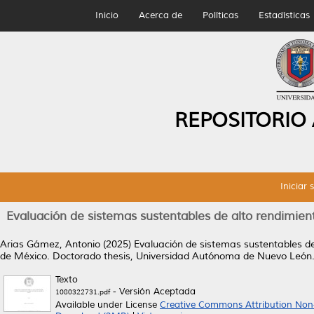
Inicio
Acerca de
Políticas
Estadísticas
REPOSITORIO
Iniciar 
Evaluación de sistemas sustentables de alto rendimient
Arias Gámez, Antonio
(2025)
Evaluación de sistemas sustentables de 
de México.
Doctorado thesis, Universidad Autónoma de Nuevo León
Texto
- Versión Aceptada
1080322731.pdf
Available under License
Creative Commons Attribution Non