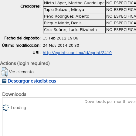
Nieto López, Martha Guadalupe
NO ESPECIFIC
Creadores:
Tapia Salazar, Mireya
NO ESPECIFIC
Peña Rodríguez, Alberto
NO ESPECIFIC
Ricque Marie, Denis
NO ESPECIFIC
Cruz Suárez, Lucía Elizabeth
NO ESPECIFIC
Fecha del depósito:
15 Feb 2012 19:06
Última modificación:
24 Nov 2014 20:30
URI:
http://eprints.uanl.mx/id/eprint/2410
Actions (login required)
Ver elemento
Descargar estadísticas
Downloads
Downloads per month over
Loading...