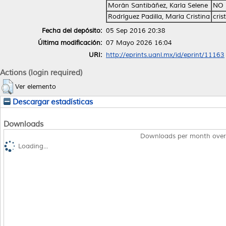
Morán Santibáñez, Karla Selene
NO 
Rodríguez Padilla, María Cristina
cri
Fecha del depósito:
05 Sep 2016 20:38
Última modificación:
07 Mayo 2026 16:04
URI:
http://eprints.uanl.mx/id/eprint/11163
Actions (login required)
Ver elemento
Descargar estadísticas
Downloads
Downloads per month over
Loading...