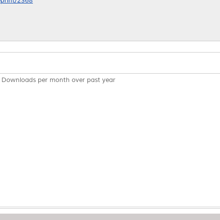
eprint/2368
Downloads per month over past year