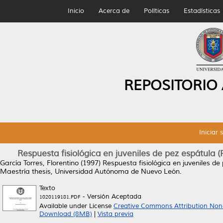
Inicio
Acerca de
Políticas
Estadísticas
REPOSITORIO
Iniciar 
Respuesta fisiológica en juveniles de pez espátula 
García Torres, Florentino
(1997)
Respuesta fisiológica en juveniles de
Maestría thesis, Universidad Autónoma de Nuevo León.
Texto
- Versión Aceptada
1020119181.PDF
Available under License
Creative Commons Attribution Non
Download (8MB)
|
Vista previa