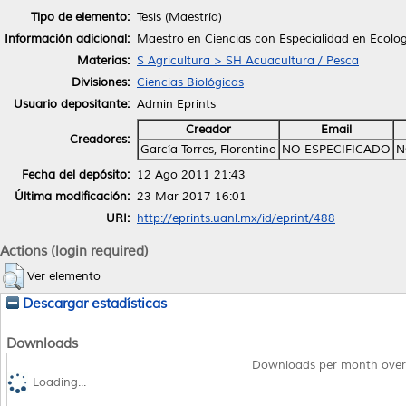
Tipo de elemento:
Tesis (Maestría)
Información adicional:
Maestro en Ciencias con Especialidad en Ecolo
Materias:
S Agricultura > SH Acuacultura / Pesca
Divisiones:
Ciencias Biológicas
Usuario depositante:
Admin Eprints
Creador
Email
Creadores:
García Torres, Florentino
NO ESPECIFICADO
N
Fecha del depósito:
12 Ago 2011 21:43
Última modificación:
23 Mar 2017 16:01
URI:
http://eprints.uanl.mx/id/eprint/488
Actions (login required)
Ver elemento
Descargar estadísticas
Downloads
Downloads per month over
Loading...