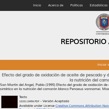
Inicio
Acerca de
Políticas
Estadísticas
REPOSITORIO
Iniciar 
Efecto del grado de oxidación de aceite de pescado y d
la nutrición del ca
San Martín del Angel, Pablo
(1995)
Efecto del grado de oxidación de
sintético en la nutrición del camarón blanco Penaeus vannamei.
Maes
Texto
- Versión Aceptada
1020113959.PDF
Available under License
Creative Commons Attribution Non