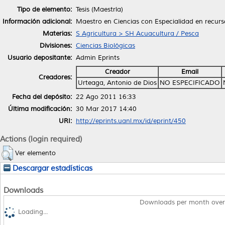
Tipo de elemento:
Tesis (Maestría)
Información adicional:
Maestro en Ciencias con Especialidad en recurs
Materias:
S Agricultura > SH Acuacultura / Pesca
Divisiones:
Ciencias Biológicas
Usuario depositante:
Admin Eprints
Creador
Email
Creadores:
Urteaga, Antonio de Dios
NO ESPECIFICADO
Fecha del depósito:
22 Ago 2011 16:33
Última modificación:
30 Mar 2017 14:40
URI:
http://eprints.uanl.mx/id/eprint/450
Actions (login required)
Ver elemento
Descargar estadísticas
Downloads
Downloads per month over
Loading...