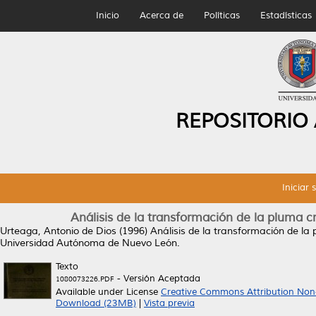
Inicio
Acerca de
Políticas
Estadísticas
REPOSITORIO
Iniciar 
Análisis de la transformación de la pluma
Urteaga, Antonio de Dios
(1996)
Análisis de la transformación de l
Universidad Autónoma de Nuevo León.
Texto
- Versión Aceptada
1080073226.PDF
Available under License
Creative Commons Attribution Non
Download (23MB)
|
Vista previa