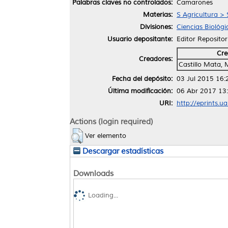
Palabras claves no controlados:
Camarones
Materias:
S Agricultura >
Divisiones:
Ciencias Biológi
Usuario depositante:
Editor Repositor
Cre
Creadores:
Castillo Mata, 
Fecha del depósito:
03 Jul 2015 16:
Última modificación:
06 Abr 2017 13
URI:
http://eprints.u
Actions (login required)
Ver elemento
Descargar estadísticas
Downloads
Loading...