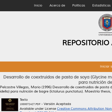
Inicio
Acerca de
Políticas
Estadísticas
REPOSITORIO
Iniciar 
Desarrollo de coextruidos de pasta de soya (Glycine 
para nutrición de
Pelcastre Villegas, Mario
(1996)
Desarrollo de coextruidos de pasta 
idella) para nutrición de bagre (Ictalurus punctatus).
Maestría thesis
Texto
- Versión Aceptada
1080072427.PDF
Available under License
Creative Commons Attribution Non