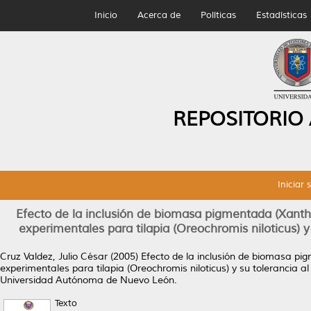
Inicio
Acerca de
Políticas
Estadísticas
REPOSITORIO
Iniciar 
Efecto de la inclusión de biomasa pigmentada (Xant
experimentales para tilapia (Oreochromis niloticus) y 
Cruz Valdez, Julio César
(2005)
Efecto de la inclusión de biomasa p
experimentales para tilapia (Oreochromis niloticus) y su tolerancia al
Universidad Autónoma de Nuevo León.
Texto