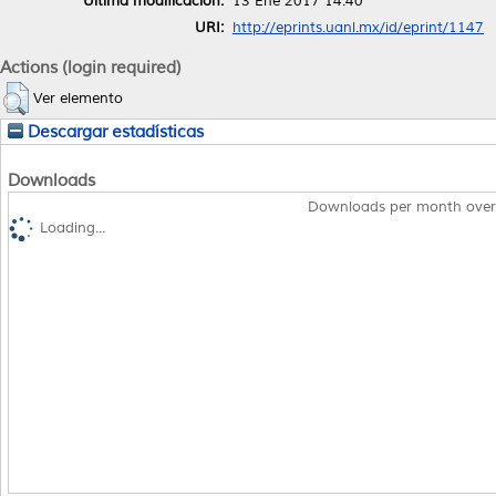
Última modificación:
13 Ene 2017 14:40
URI:
http://eprints.uanl.mx/id/eprint/1147
Actions (login required)
Ver elemento
Descargar estadísticas
Downloads
Downloads per month over
Loading...