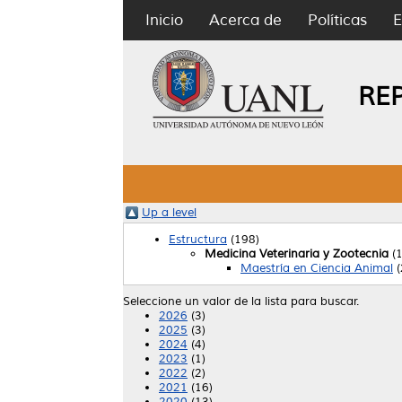
Inicio
Acerca de
Políticas
E
RE
Up a level
Estructura
(198)
Medicina Veterinaria y Zootecnia
(1
Maestría en Ciencia Animal
(
Seleccione un valor de la lista para buscar.
2026
(3)
2025
(3)
2024
(4)
2023
(1)
2022
(2)
2021
(16)