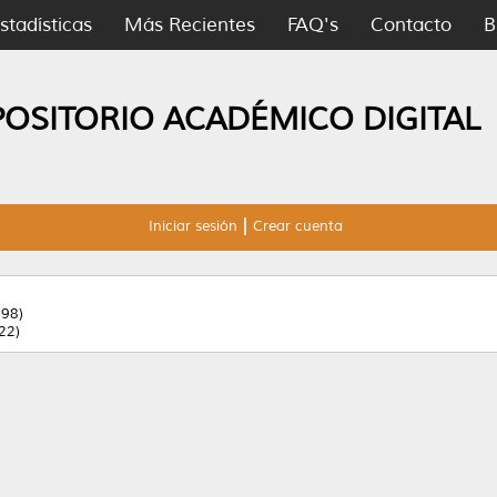
stadísticas
Más Recientes
FAQ's
Contacto
B
POSITORIO ACADÉMICO DIGITAL
Iniciar sesión
Crear cuenta
98)
22)