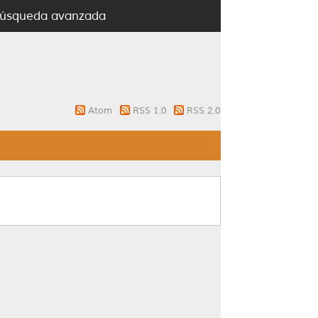
úsqueda avanzada
Atom
RSS 1.0
RSS 2.0