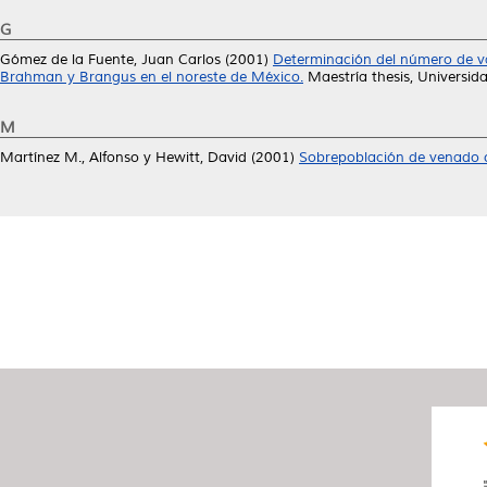
G
Gómez de la Fuente, Juan Carlos
(2001)
Determinación del número de va
Brahman y Brangus en el noreste de México.
Maestría thesis, Universi
M
Martínez M., Alfonso
y
Hewitt, David
(2001)
Sobrepoblación de venado c