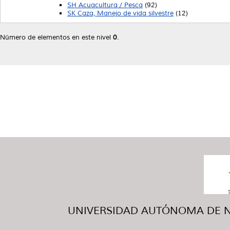
SH Acuacultura / Pesca
(92)
SK Caza, Manejo de vida silvestre
(12)
Número de elementos en este nivel
0
.
UNIVERSIDAD AUTÓNOMA DE NUE