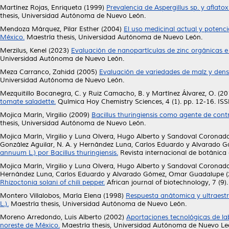
Martínez Rojas, Enriqueta
(1999)
Prevalencia de Aspergillus sp. y aflat
thesis, Universidad Autónoma de Nuevo León.
Mendoza Márquez, Pilar Esther
(2004)
El uso medicinal actual y potencia
México.
Maestría thesis, Universidad Autónoma de Nuevo León.
Merzilus, Kenel
(2023)
Evaluación de nanopartículas de zinc orgánicas e
Universidad Autónoma de Nuevo León.
Meza Carranco, Zahidd
(2005)
Evaluación de variedades de maíz y dens
Universidad Autónoma de Nuevo León.
Mezquitillo Bocanegra, C.
y
Ruiz Camacho, B.
y
Martínez Álvarez, O.
(20
tomate saladette.
Química Hoy Chemistry Sciences, 4 (1). pp. 12-16. I
Mojica Marín, Virgilio
(2009)
Bacillus thuringiensis como agente de contr
thesis, Universidad Autónoma de Nuevo León.
Mojica Marín, Virgilio
y
Luna Olvera, Hugo Alberto
y
Sandoval Coronado,
González Aguilar, N. A.
y
Hernández Luna, Carlos Eduardo
y
Alvarado G
annuum L.) por Bacillus thuringiensis.
Revista internacional de botánica
Mojica Marín, Virgilio
y
Luna Olvera, Hugo Alberto
y
Sandoval Coronado,
Hernández Luna, Carlos Eduardo
y
Alvarado Gómez, Omar Guadalupe
(
Rhizoctonia solani of chili pepper.
African journal of biotechnology, 7 (
Montero Villalobos, María Elena
(1998)
Respuesta anátomica y ultraestru
L.).
Maestría thesis, Universidad Autónoma de Nuevo León.
Moreno Arredondo, Luis Alberto
(2002)
Aportaciones tecnológicas de la
noreste de México.
Maestría thesis, Universidad Autónoma de Nuevo Le