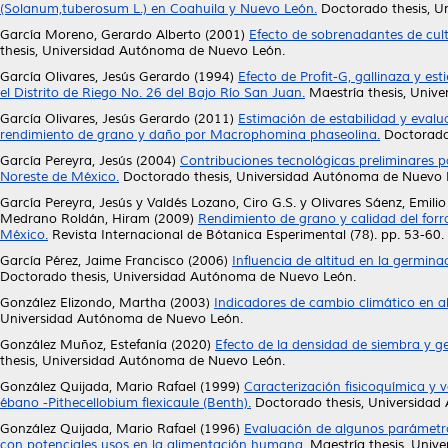
(Solanum,tuberosum L.) en Coahuila y Nuevo León.
Doctorado thesis, U
García Moreno, Gerardo Alberto
(2001)
Efecto de sobrenadantes de cult
thesis, Universidad Autónoma de Nuevo León.
García Olivares, Jesús Gerardo
(1994)
Efecto de Profit-G, gallinaza y es
el Distrito de Riego No. 26 del Bajo Río San Juan.
Maestría thesis, Univ
García Olivares, Jesús Gerardo
(2011)
Estimación de estabilidad y eval
rendimiento de grano y daño por Macrophomina phaseolina.
Doctorado 
García Pereyra, Jesús
(2004)
Contribuciones tecnológicas preliminares 
Noreste de México.
Doctorado thesis, Universidad Autónoma de Nuevo 
García Pereyra, Jesús
y
Valdés Lozano, Ciro G.S.
y
Olivares Sáenz, Emilio
Medrano Roldán, Hiram
(2009)
Rendimiento de grano y calidad del forr
México.
Revista Internacional de Bótanica Esperimental (78). pp. 53-60
García Pérez, Jaime Francisco
(2006)
Influencia de altitud en la germina
Doctorado thesis, Universidad Autónoma de Nuevo León.
González Elizondo, Martha
(2003)
Indicadores de cambio climático en a
Universidad Autónoma de Nuevo León.
González Muñoz, Estefanía
(2020)
Efecto de la densidad de siembra y ge
thesis, Universidad Autónoma de Nuevo León.
González Quijada, Mario Rafael
(1999)
Caracterización fisicoquímica y v
ébano -Pithecellobium flexicaule (Benth).
Doctorado thesis, Universidad
González Quijada, Mario Rafael
(1996)
Evaluación de algunos parámetros
con potenciales usos en la alimentación humana.
Maestría thesis, Univ