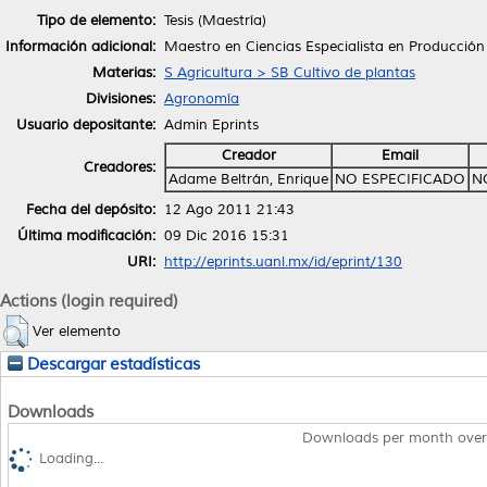
Tipo de elemento:
Tesis (Maestría)
Información adicional:
Maestro en Ciencias Especialista en Producción
Materias:
S Agricultura > SB Cultivo de plantas
Divisiones:
Agronomía
Usuario depositante:
Admin Eprints
Creador
Email
Creadores:
Adame Beltrán, Enrique
NO ESPECIFICADO
N
Fecha del depósito:
12 Ago 2011 21:43
Última modificación:
09 Dic 2016 15:31
URI:
http://eprints.uanl.mx/id/eprint/130
Actions (login required)
Ver elemento
Descargar estadísticas
Downloads
Downloads per month over
Loading...