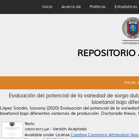
Inicio
Acerca de
Políticas
Estadísticas
REPOSITORIO
Iniciar 
Evaluación del potencial de la variedad de sorgo d
bioetanol bajo dif
López Sandin, Iosvany
(2020)
Evaluación del potencial de la varied
bioetanol bajo diferentes sistemas de producción.
Doctorado thesis,
Texto
- Versión Aceptada
1080315072.pdf
Available under License
Creative Commons Attribution Non