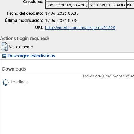
Creadores:
López Sandin, Iosvany
NO ESPECIFICADO
NO
Fecha del depósito:
17 Jul 2021 00:35
Última modificación:
17 Jul 2021 00:36
URI:
http://eprints.uanl.mx/id/eprint/21829
Actions (login required)
Ver elemento
Descargar estadísticas
Downloads
Downloads per month over
Loading...