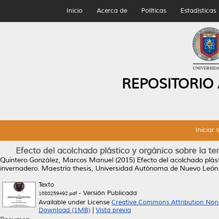
Inicio
Acerca de
Políticas
Estadísticas
REPOSITORIO
Iniciar 
Efecto del acolchado plástico y orgánico sobre la t
Quintero González, Marcos Manuel
(2015)
Efecto del acolchado plás
invernadero.
Maestría thesis, Universidad Autónoma de Nuevo León
Texto
- Versión Publicada
1080259492.pdf
Available under License
Creative Commons Attribution Non
Download (1MB)
|
Vista previa