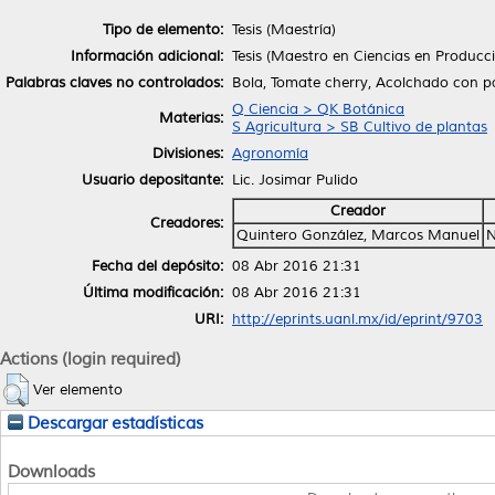
Tipo de elemento:
Tesis (Maestría)
Información adicional:
Tesis (Maestro en Ciencias en Producc
Palabras claves no controlados:
Bola, Tomate cherry, Acolchado con pa
Q Ciencia > QK Botánica
Materias:
S Agricultura > SB Cultivo de plantas
Divisiones:
Agronomía
Usuario depositante:
Lic. Josimar Pulido
Creador
Creadores:
Quintero González, Marcos Manuel
N
Fecha del depósito:
08 Abr 2016 21:31
Última modificación:
08 Abr 2016 21:31
URI:
http://eprints.uanl.mx/id/eprint/9703
Actions (login required)
Ver elemento
Descargar estadísticas
Downloads