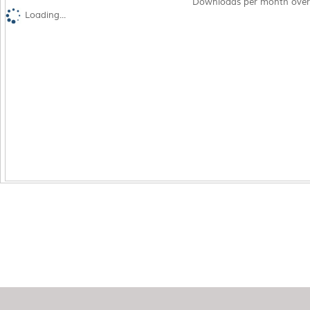
Downloads per month over
Loading...