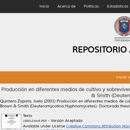
Inicio
Acerca de
Políticas
Estadísticas
REPOSITORIO
Iniciar 
Producción en diferentes medios de cultivo y sobrevi
& Smith (Deute
Quintero Zapata, Isela
(2001)
Producción en diferentes medios de cu
Brown & Smith (Deuteromycotina:Hyphnomycetes).
Doctorado thesi
Texto
- Versión Aceptada
1080124445.PDF
Available under License
Creative Commons Attribution Non