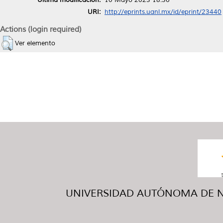
URI:
http://eprints.uanl.mx/id/eprint/23440
Actions (login required)
Ver elemento
UNIVERSIDAD AUTÓNOMA DE NUE