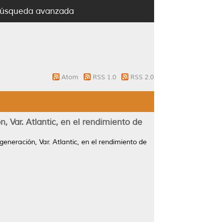
úsqueda avanzada
Atom
RSS 1.0
RSS 2.0
 Var. Atlantic, en el rendimiento de
neración, Var. Atlantic, en el rendimiento de