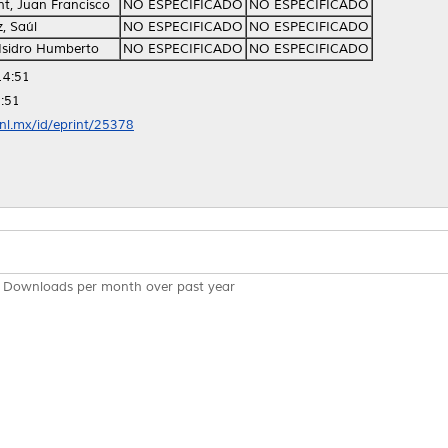
t, Juan Francisco
NO ESPECIFICADO
NO ESPECIFICADO
z, Saúl
NO ESPECIFICADO
NO ESPECIFICADO
Isidro Humberto
NO ESPECIFICADO
NO ESPECIFICADO
14:51
:51
anl.mx/id/eprint/25378
Downloads per month over past year