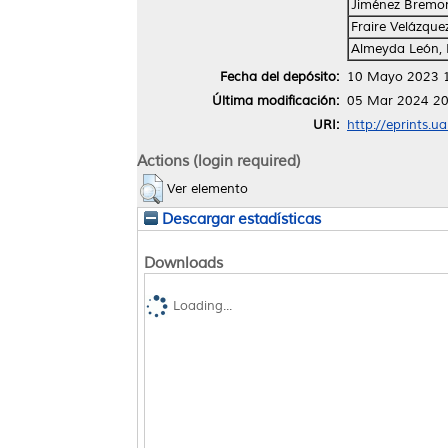
Jiménez Bremon
Fraire Velázque
Almeyda León, 
Fecha del depósito:
10 Mayo 2023 
Última modificación:
05 Mar 2024 20
URI:
http://eprints.u
Actions (login required)
Ver elemento
Descargar estadísticas
Downloads
Loading...