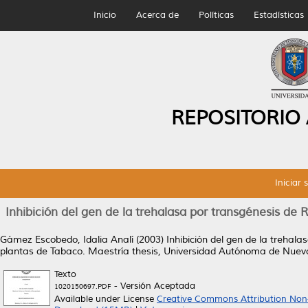
Inicio
Acerca de
Políticas
Estadísticas
REPOSITORIO
Iniciar 
Inhibición del gen de la trehalasa por transgénesis de 
Gámez Escobedo, Idalia Analí
(2003)
Inhibición del gen de la trehal
plantas de Tabaco.
Maestría thesis, Universidad Autónoma de Nuev
Texto
- Versión Aceptada
1020150697.PDF
Available under License
Creative Commons Attribution Non