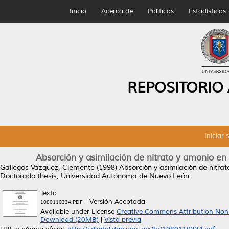
Inicio
Acerca de
Políticas
Estadísticas
REPOSITORIO
Iniciar 
Absorción y asimilación de nitrato y amonio en O
Gallegos Vázquez, Clemente
(1998)
Absorción y asimilación de nitrat
Doctorado thesis, Universidad Autónoma de Nuevo León.
Texto
- Versión Aceptada
1080110334.PDF
Available under License
Creative Commons Attribution Non
Download (20MB)
|
Vista previa