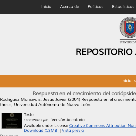
Inicio
Acerca de
Políticas
Estadísticas
REPOSITORIO
Iniciar 
Respuesta en el crecimiento del cariópside
Rodríguez Monsiváis, Jesús Javier
(2004)
Respuesta en el crecimiento
thesis, Universidad Autónoma de Nuevo León.
Texto
- Versión Aceptada
1080129407.pdf
Available under License
Creative Commons Attribution Non
Download (13MB)
|
Vista previa