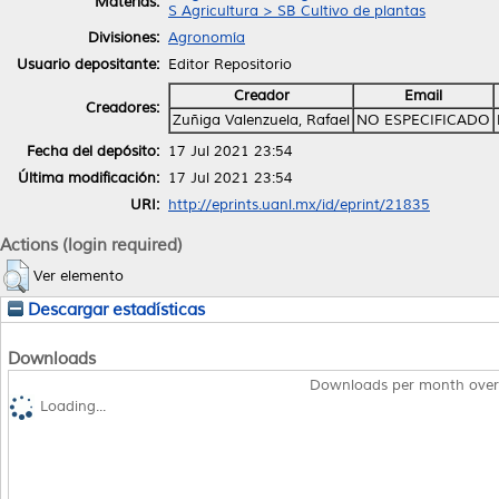
Materias:
S Agricultura > SB Cultivo de plantas
Divisiones:
Agronomía
Usuario depositante:
Editor Repositorio
Creador
Email
Creadores:
Zuñiga Valenzuela, Rafael
NO ESPECIFICADO
Fecha del depósito:
17 Jul 2021 23:54
Última modificación:
17 Jul 2021 23:54
URI:
http://eprints.uanl.mx/id/eprint/21835
Actions (login required)
Ver elemento
Descargar estadísticas
Downloads
Downloads per month over
Loading...