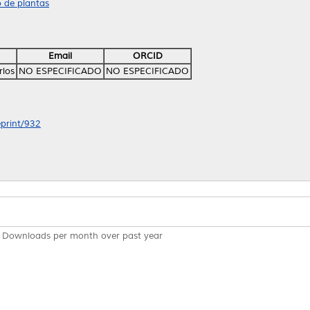
o de plantas
Email
ORCID
rlos
NO ESPECIFICADO
NO ESPECIFICADO
eprint/932
Downloads per month over past year