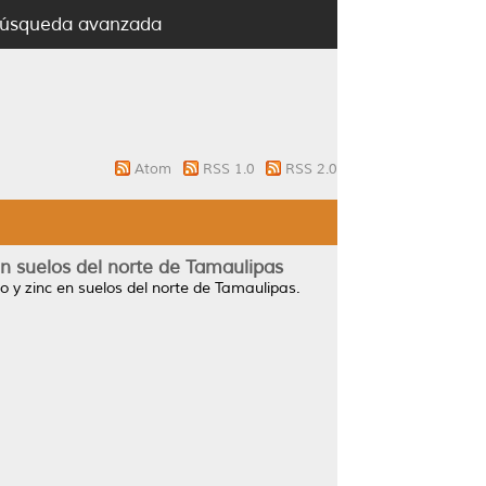
úsqueda avanzada
Atom
RSS 1.0
RSS 2.0
 en suelos del norte de Tamaulipas
io y zinc en suelos del norte de Tamaulipas.