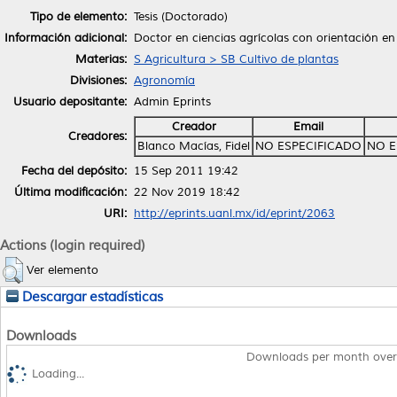
Tipo de elemento:
Tesis (Doctorado)
Información adicional:
Doctor en ciencias agrícolas con orientación e
Materias:
S Agricultura > SB Cultivo de plantas
Divisiones:
Agronomía
Usuario depositante:
Admin Eprints
Creador
Email
Creadores:
Blanco Macías, Fidel
NO ESPECIFICADO
NO E
Fecha del depósito:
15 Sep 2011 19:42
Última modificación:
22 Nov 2019 18:42
URI:
http://eprints.uanl.mx/id/eprint/2063
Actions (login required)
Ver elemento
Descargar estadísticas
Downloads
Downloads per month over
Loading...