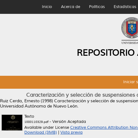
Inicio
Acerca de
Políticas
Estadísticas
REPOSITORIO
Iniciar 
Caracterización y selección de suspensiones ce
Ruiz Cerda, Ernesto
(1998)
Caracterización y selección de suspensione
Universidad Autónoma de Nuevo León.
Texto
- Versión Aceptada
1080110329.pdf
Available under License
Creative Commons Attribution Non
Download (3MB)
|
Vista previa