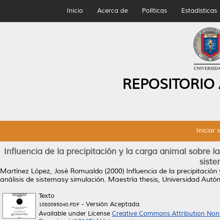
Inicio
Acerca de
Políticas
Estadísticas
REPOSITORIO
Iniciar 
Influencia de la precipitación y la carga animal sobre la 
siste
Martínez López, José Romualdo
(2000)
Influencia de la precipitación
análisis de sistemasy simulación.
Maestría thesis, Universidad Aut
Texto
- Versión Aceptada
1080095040.PDF
Available under License
Creative Commons Attribution Non