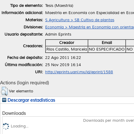
Tipo de elemento:
Tesis (Maestría)
Información adicional:
Maestría en Economía con Especialidad en Econ
Materias:
S Agricultura > SB Cultivo de plantas
Divisiones:
Economía > Maestría en Economía con orientac
Usuario depositante:
Admin Eprints
Creador
Email
Creadores:
Ríos Castillo, Maricela
NO ESPECIFICADO
NO 
Fecha del depósito:
22 Ago 2011 16:22
Última modificación:
25 Nov 2019 16:14
URI:
http://eprints.uanl.mx/id/eprint/1588
Actions (login required)
Ver elemento
Descargar estadísticas
Downloads
Downloads per month over
Loading...