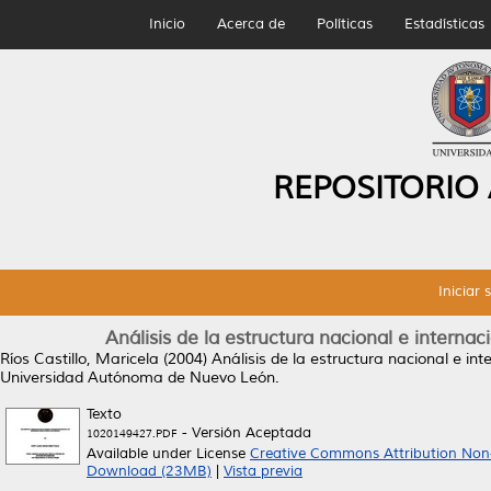
Inicio
Acerca de
Políticas
Estadísticas
REPOSITORIO
Iniciar 
Análisis de la estructura nacional e interna
Ríos Castillo, Maricela
(2004)
Análisis de la estructura nacional e in
Universidad Autónoma de Nuevo León.
Texto
- Versión Aceptada
1020149427.PDF
Available under License
Creative Commons Attribution Non
Download (23MB)
|
Vista previa