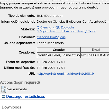
baja, porque aunque el esfuerzo nominal no ha subido en forma des
(número de anzuelos) que provocan mayor captura incidental.
Tipo de elemento:
Tesis (Doctorado)
Información adicional:
Doctor en Ciencias Biológicas Con Acentuación 
Q Ciencia > QL Zoología
Materias:
S Agricultura > SH Acuacultura / Pesca
Divisiones:
Ciencias Biológicas
Usuario depositante:
Editor Repositorio
Creador
Email
Creadores:
González Pérez, Jaime Otilio
NO ESPECIFICAD
Fecha del depósito:
18 Feb 2021 17:01
Última modificación:
18 Feb 2021 17:01
URI:
http://eprints.uanl.mx/id/eprint/20819
Actions (login required)
Ver elemento
Descargar estadísticas
Downloads