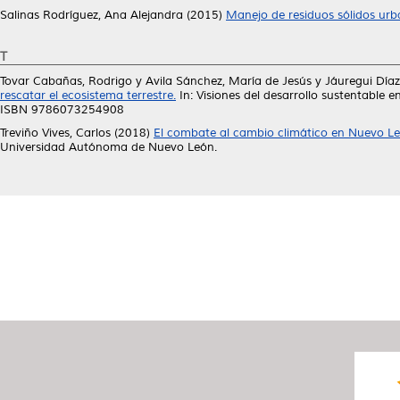
Salinas Rodríguez, Ana Alejandra
(2015)
Manejo de residuos sólidos urb
T
Tovar Cabañas, Rodrigo
y
Avila Sánchez, María de Jesús
y
Jáuregui Díaz
rescatar el ecosistema terrestre.
In: Visiones del desarrollo sustentable
ISBN 9786073254908
Treviño Vives, Carlos
(2018)
El combate al cambio climático en Nuevo Leó
Universidad Autónoma de Nuevo León.