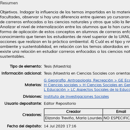
Resumen
Objetivos. Indagar la influencia de los temas impartidos en la mater
facultades, observar si hay una diferencia entre quienes ya cursaron 
de carreras enfocadas a las ciencias naturales y otros que sólo la ll
Analizar el nivel de internalización entre los alumnos que la han cur
forma de aplicación de estos conceptos en alumnos de carreras enfoc
conocimiento que tienen los estudiantes de nivel superior de la UANL
acciones que realizan en la práctica ambiental. 4) Cuál es el tipo y 
ambiente y sustentabilidad, en relación con los temas abordados en
existe una relación en estudiar carreras enfocadas a las ciencias n
sustentables.
Tipo de elemento:
Tesis (Maestría)
Información adicional:
Tesis (Maestría en Ciencias Sociales con orienta
G Geografía, Antropología, Recreación > GE E
Materias:
H Ciencias sociales > H Ciencias Sociales en Ge
L Educación > LC Aspectos Sociales de la Educ
Divisiones:
Instituto de Investigaciones Sociales
Usuario depositante:
Editor Repositorio
Creador
Email
Creadores:
Elizondo Treviño, María Lourdes
NO ESPECIFI
Fecha del depósito:
14 Jul 2020 17:16