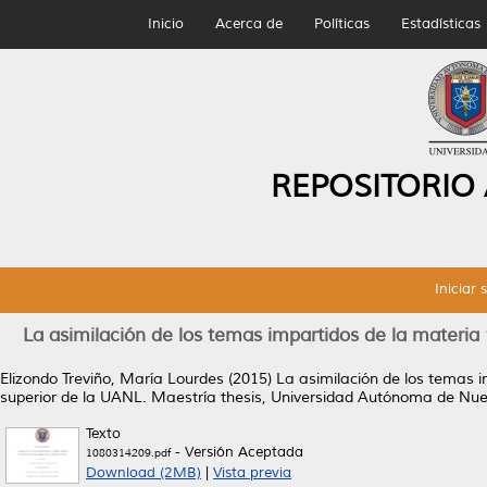
Inicio
Acerca de
Políticas
Estadísticas
REPOSITORIO
Iniciar 
La asimilación de los temas impartidos de la materia
Elizondo Treviño, María Lourdes
(2015)
La asimilación de los temas i
superior de la UANL.
Maestría thesis, Universidad Autónoma de Nue
Texto
- Versión Aceptada
1080314209.pdf
Download (2MB)
|
Vista previa