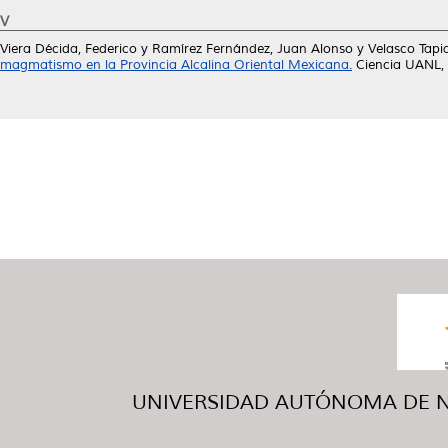
V
Viera Décida, Federico
y
Ramírez Fernández, Juan Alonso
y
Velasco Tapi
magmatismo en la Provincia Alcalina Oriental Mexicana.
Ciencia UANL, 
UNIVERSIDAD AUTÓNOMA DE NUE