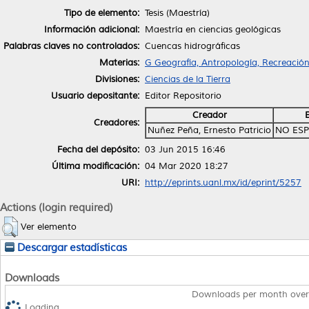
Tipo de elemento:
Tesis (Maestría)
Información adicional:
Maestría en ciencias geológicas
Palabras claves no controlados:
Cuencas hidrográficas
Materias:
G Geografía, Antropología, Recreación
Divisiones:
Ciencias de la Tierra
Usuario depositante:
Editor Repositorio
Creador
Creadores:
Nuñez Peña, Ernesto Patricio
NO ESP
Fecha del depósito:
03 Jun 2015 16:46
Última modificación:
04 Mar 2020 18:27
URI:
http://eprints.uanl.mx/id/eprint/5257
Actions (login required)
Ver elemento
Descargar estadísticas
Downloads
Downloads per month over
Loading...