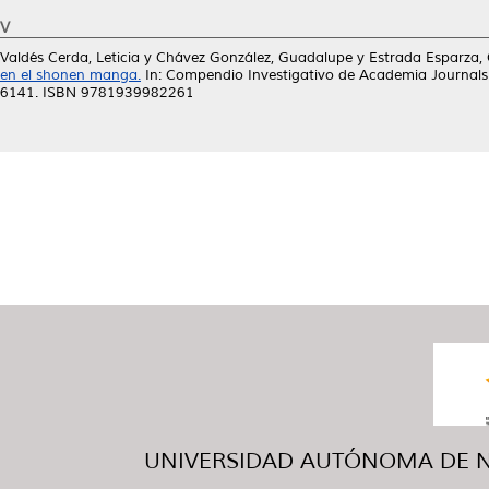
V
Valdés Cerda, Leticia
y
Chávez González, Guadalupe
y
Estrada Esparza, 
en el shonen manga.
In: Compendio Investigativo de Academia Journals
6141. ISBN 9781939982261
UNIVERSIDAD AUTÓNOMA DE NUE