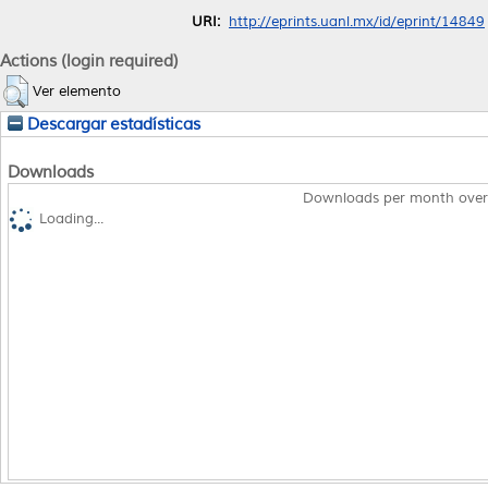
URI:
http://eprints.uanl.mx/id/eprint/14849
Actions (login required)
Ver elemento
Descargar estadísticas
Downloads
Downloads per month over
Loading...