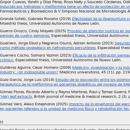
Gopar Cuevas, Yareth
y
Díaz Pérez, Rosa Nelly
y
Saucedo Cárdenas, Odi
inducida por trehalosa y metformina tiene un efecto de protección en u
Farmacéuticas y Biomedicina & V Simposio Nacional de Microbiología Ap
Grande Sotelo, Gabriela Roxana
(2019)
Efectividad de la láserpuntura 
Maestría thesis, Universidad Autónoma de Nuevo León.
Guerra Orozco, Cindy Mayela
(2025)
Proceso de atención nutricia en pa
periodo de cuatro semanas.
Especialidad thesis, Universidad Autónoma
Guerrero, Jorge Eliud
y
Negreros Osuna, Adrian Antonio
(2023)
Segurida
como método analgésico en nefrostomía percutánea.
Especialidad thes
Guerrero Cacho, Samara Yazmin
(2023)
Eficacia de la infiltración peri
crónico.
Especialidad thesis, Universidad Autónoma de Nuevo León.
Gutiérrez Aguirre, César Homero
(2009)
Medicina, investigación y la in
industry: ¿an indissoluble union?
Medicina universitaria, 45 (11). pp. 2
Guía García, Jorge Luis
(2018)
Estudio de la asociación entre los polim
terapéutica de la metformina en pacientes diabéticos del noreste de Méx
Gómez Flores, Ricardo Alberto
y
Reyna Martinez, Raul
y
Tamez Guerra, P
'Hér) leaf extracts.
British journal of medicine & medical research, 2 (3).
Gómez Vera, Alexa Estephania
(2025)
Impacto de la enseñanza del ejerci
en pacientes referidos a la unidad de medicina física y rehabilitación No.
H