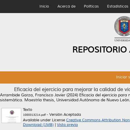
Inicio
Acerca de
Políticas
Estadísticas
REPOSITORIO
Iniciar 
Eficacia del ejercicio para mejorar la calidad de v
Arrambide Garza, Francisco Javier
(2024)
Eficacia del ejercicio para
sistemática.
Maestría thesis, Universidad Autónoma de Nuevo León
Texto
- Versión Aceptada
1080313214.pdf
Available under License
Creative Commons Attribution Non
Download (1MB)
|
Vista previa