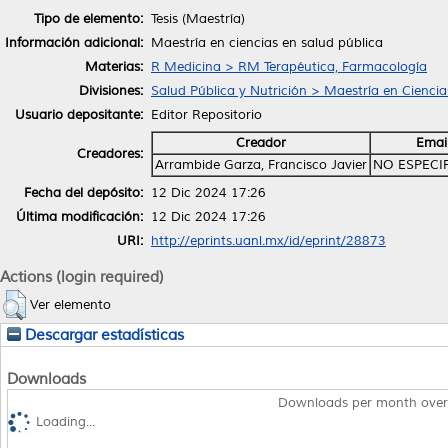
Tipo de elemento:
Tesis (Maestría)
Información adicional:
Maestría en ciencias en salud pública
Materias:
R Medicina > RM Terapéutica, Farmacología
Divisiones:
Salud Pública y Nutrición > Maestría en Ciencia
Usuario depositante:
Editor Repositorio
Creador
Emai
Creadores:
Arrambide Garza, Francisco Javier
NO ESPECI
Fecha del depósito:
12 Dic 2024 17:26
Última modificación:
12 Dic 2024 17:26
URI:
http://eprints.uanl.mx/id/eprint/28873
Actions (login required)
Ver elemento
Descargar estadísticas
Downloads
Downloads per month over
Loading...