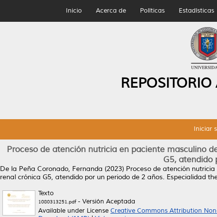
Inicio
Acerca de
Políticas
Estadísticas
REPOSITORIO
Iniciar 
Proceso de atención nutricia en paciente masculino 
G5, atendido 
De la Peña Coronado, Fernanda
(2023)
Proceso de atención nutrici
renal crónica G5, atendido por un periodo de 2 años.
Especialidad th
Texto
- Versión Aceptada
1080313251.pdf
Available under License
Creative Commons Attribution Non