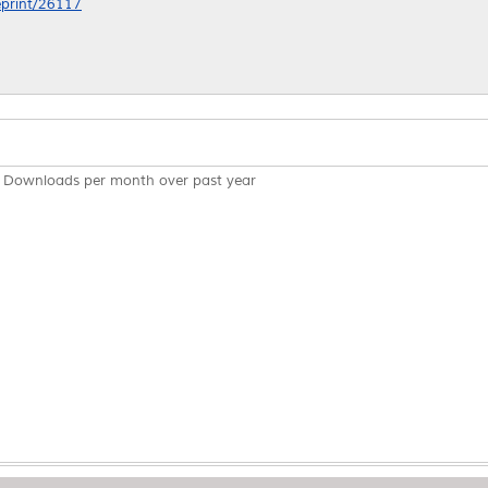
/eprint/26117
Downloads per month over past year