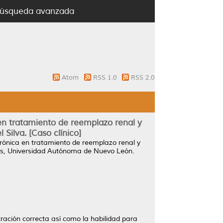
úsqueda avanzada
Atom
RSS 1.0
RSS 2.0
en tratamiento de reemplazo renal y
Silva. [Caso clínico]
rónica en tratamiento de reemplazo renal y
is, Universidad Autónoma de Nuevo León.
ltración correcta así como la habilidad para