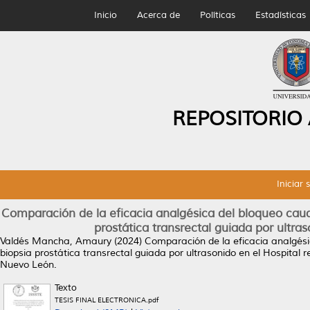
Inicio
Acerca de
Políticas
Estadísticas
REPOSITORIO
Iniciar 
Comparación de la eficacia analgésica del bloqueo cauda
prostática transrectal guiada por ultra
Valdés Mancha, Amaury
(2024)
Comparación de la eficacia analgési
biopsia prostática transrectal guiada por ultrasonido en el Hospital
Nuevo León.
Texto
TESIS FINAL ELECTRONICA.pdf