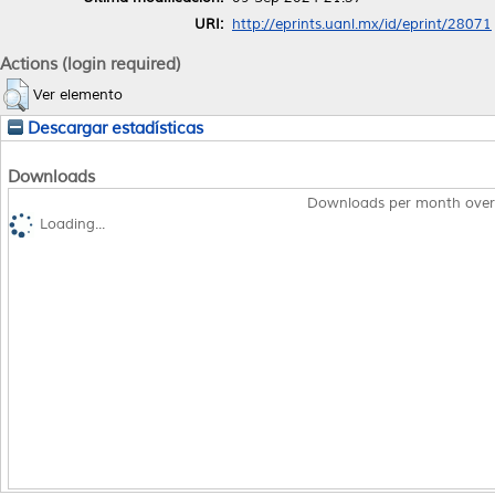
URI:
http://eprints.uanl.mx/id/eprint/28071
Actions (login required)
Ver elemento
Descargar estadísticas
Downloads
Downloads per month over
Loading...